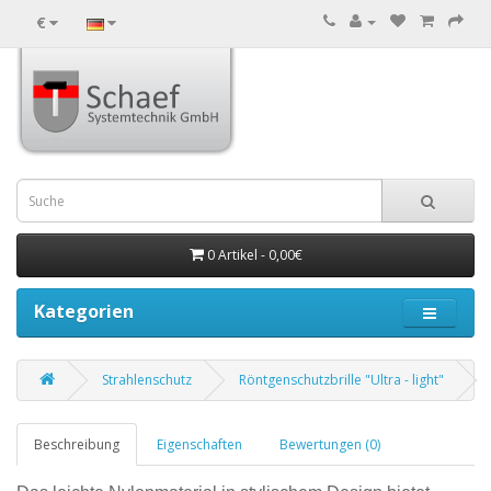
€
0 Artikel - 0,00€
Kategorien
Strahlenschutz
Röntgenschutzbrille "Ultra - light"
Beschreibung
Eigenschaften
Bewertungen (0)