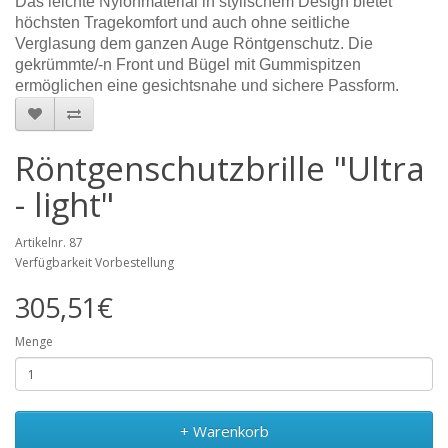
Das leichte Nylonmaterial in stylischem Design bietet
höchsten Tragekomfort und auch ohne seitliche
Verglasung dem ganzen Auge Röntgenschutz. Die
gekrümmte/-n Front und Bügel mit Gummispitzen
ermöglichen eine gesichtsnahe und sichere Passform.
Röntgenschutzbrille "Ultra
- light"
Artikelnr. 87
Verfügbarkeit Vorbestellung
305,51€
Menge
+ Warenkorb