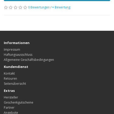
0 Bewertungen
/
+ Bewertung
Informationen
Impressum
Haftungsausschluss
Allgemeine Geschäftsbedingungen
Kundendienst
Kontakt
Retouren
Seitenübersicht
Extras
Hersteller
Geschenkgutscheine
Partner
Angebote