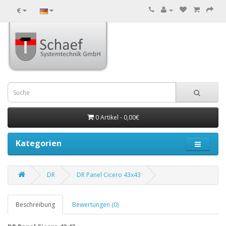
€
0 Artikel - 0,00€
Kategorien
DR
DR Panel Cicero 43x43
Beschreibung
Bewertungen (0)