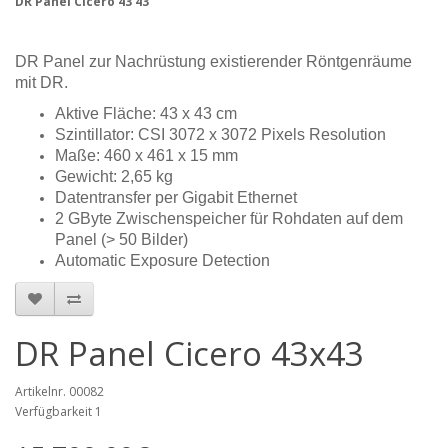
DR Panel Cicero 43 43
DR Panel zur Nachrüstung existierender Röntgenräume
mit DR.
Aktive Fläche: 43 x 43 cm
Szintillator: CSI 3072 x 3072 Pixels Resolution
Maße: 460 x 461 x 15 mm
Gewicht: 2,65 kg
Datentransfer per Gigabit Ethernet
2 GByte Zwischenspeicher für Rohdaten auf dem
Panel (> 50 Bilder)
Automatic Exposure Detection
DR Panel Cicero 43x43
Artikelnr. 00082
Verfügbarkeit 1