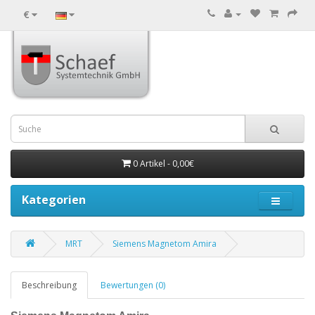
€
0 Artikel - 0,00€
Kategorien
MRT
Siemens Magnetom Amira
Beschreibung
Bewertungen (0)