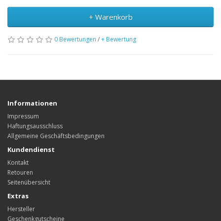
+ Warenkorb
0 Bewertungen
/
+ Bewertung
Informationen
Impressum
Haftungsausschluss
Allgemeine Geschäftsbedingungen
Kundendienst
Kontakt
Retouren
Seitenübersicht
Extras
Hersteller
Geschenkgutscheine