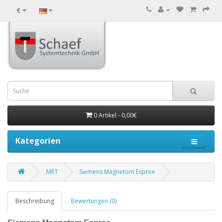
€
0 Artikel - 0,00€
Kategorien
MRT
Siemens Magnetom Espree
Beschreibung
Bewertungen (0)