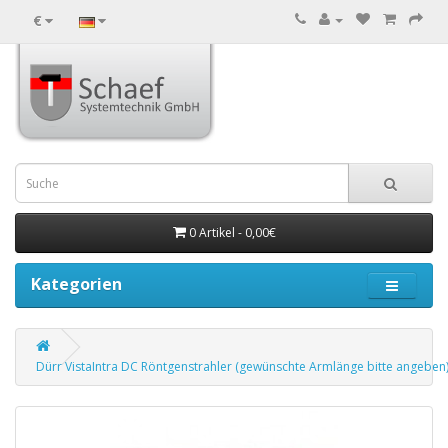
€
0 Artikel - 0,00€
Kategorien
Dürr VistaIntra DC Röntgenstrahler (gewünschte Armlänge bitte angeben