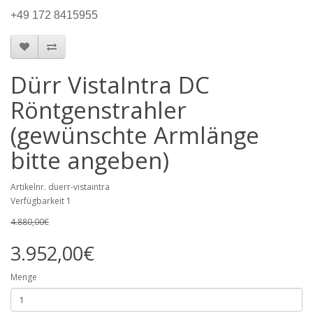
+49 172 8415955
Dürr VistaIntra DC
Röntgenstrahler
(gewünschte Armlänge
bitte angeben)
Artikelnr. duerr-vistaintra
Verfügbarkeit 1
4.880,00€
3.952,00€
Menge