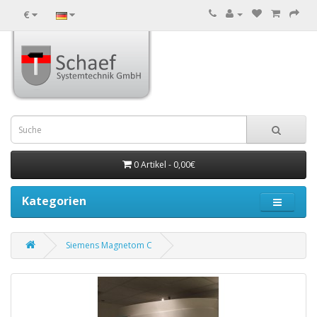
€
0 Artikel - 0,00€
Kategorien
Siemens Magnetom C