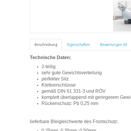
Beschreibung
Eigenschaften
Bewertungen (0)
Technische Daten:
2-teilig
sehr gute Gewichtsverteilung
perfekter Sitz
Klettverschlüsse
gemäß DIN 61 331-3 und RÖV
komplett überlappend mit geringerem Gewi
Rückenschutz: Pb 0,25 mm
lieferbare Bleigleichwerte des Frontschutz:
0.25mm, 0.35mm, 0.50mm