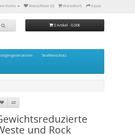
ein Konto
Wunschliste (0)
Warenkorb
Kasse
0 Artikel - 0,00€
öntgengeneratoren
Strahlenschutz
Gewichtsreduzierte
Weste und Rock